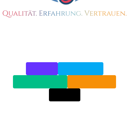
Startseite
Babyschwimmen
Kleinkindschwimmen
Kinderschwimmen
Über mich