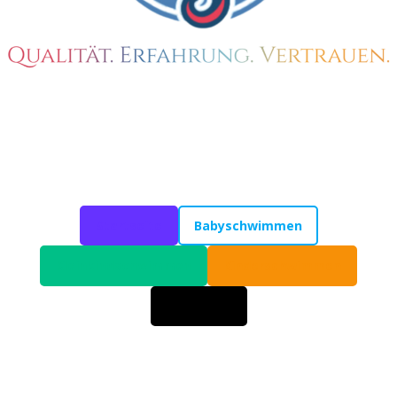
Startseite
Babyschwimmen
Kleinkindschwimmen
Kinderschwimmen
Über mich