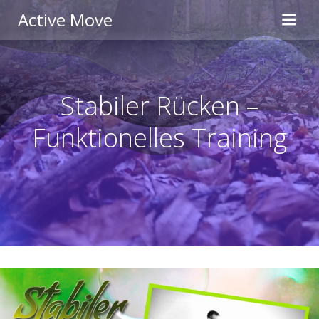
Zum
Active Move
Inhalt
springen
Stabiler Rücken –
Funktionelles Training